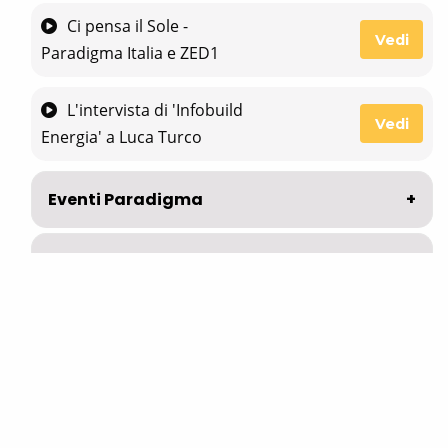
Ci pensa il Sole -
Vedi
Paradigma Italia e ZED1
L'intervista di 'Infobuild
Vedi
Energia' a Luca Turco
Eventi Paradigma
Venti di evoluzione - 20 anni Paradigma
Spot
Academy Paradigma Italia